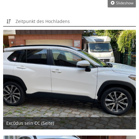
Slideshow
Zeitpunkt des Hochladens
Exc0dus sein CC (Seite)
24. Juli 2023
2