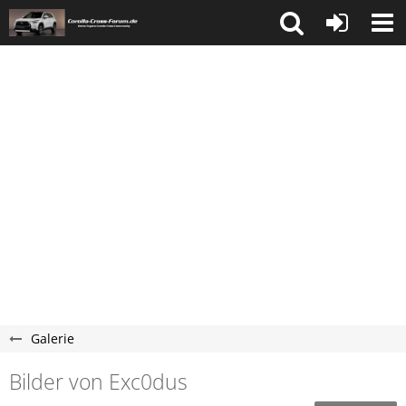
Galerie
Bilder von Exc0dus