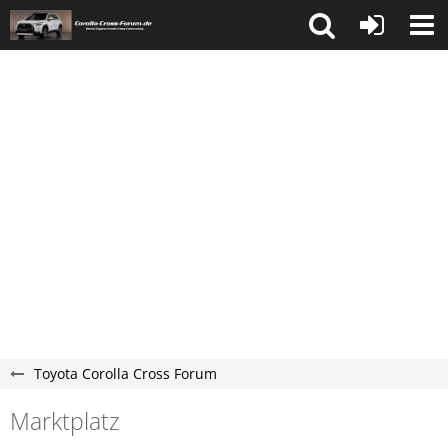
Toyota Corolla Cross Forum
Marktplatz