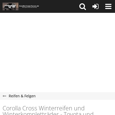
Reifen & Felgen
Corolla Cross Winterreifen und
Winterkompletträder - Toyota und