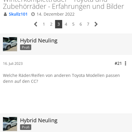
Zubehörräder - Erfahrungen und Bilder
Skullz101
14. Dezember 2022
1
2
3
4
5
6
7
Hybrid Neuling
Profi
#21
16. Juli 2023
Welche Räder/Reifen von anderen Toyota Modellen passen
denn auf den CC?
Hybrid Neuling
Profi