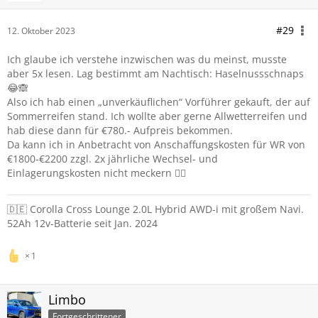
#29
12. Oktober 2023
Ich glaube ich verstehe inzwischen was du meinst, musste
aber 5x lesen. Lag bestimmt am Nachtisch: Haselnussschnaps
😂🙈
Also ich hab einen „unverkäuflichen“ Vorführer gekauft, der auf
Sommerreifen stand. Ich wollte aber gerne Allwetterreifen und
hab diese dann für €780.- Aufpreis bekommen.
Da kann ich in Anbetracht von Anschaffungskosten für WR von
€1800-€2200 zzgl. 2x jährliche Wechsel- und
Einlagerungskosten nicht meckern 🤷‍♂️
🇩🇪 Corolla Cross Lounge 2.0L Hybrid AWD-i mit großem Navi.
52Ah 12v-Batterie seit Jan. 2024
1
Limbo
Fortgeschrittener