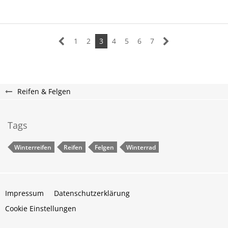
1
2
3
4
5
6
7
Reifen & Felgen
Tags
Winterreifen
Reifen
Felgen
Winterrad
Impressum
Datenschutzerklärung
Cookie Einstellungen