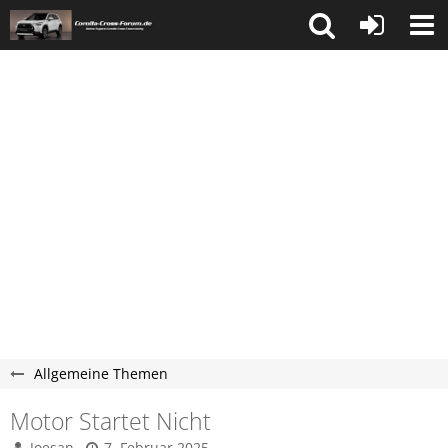
Allgemeine Themen
Motor Startet Nicht
Joesan
7. Februar 2025