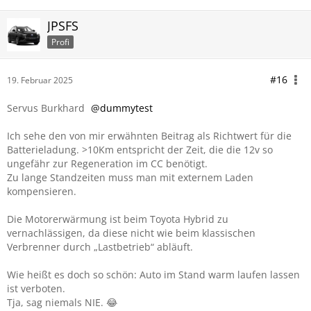
JPSFS
Profi
#16
19. Februar 2025
Servus Burkhard
dummytest
I
ch sehe den von mir erwähnten Beitrag als Richtwert für die
Batterieladung. >10Km entspricht der Zeit, die die 12v so
ungefähr zur Regeneration im CC benötigt.
Zu lange Standzeiten muss man mit externem Laden
kompensieren.
Die Motorerwärmung ist beim Toyota Hybrid zu
vernachlässigen, da diese nicht wie beim klassischen
Verbrenner durch „Lastbetrieb“ abläuft.
Wie heißt es doch so schön: Auto im Stand warm laufen lassen
ist verboten.
Tja, sag niemals NIE. 😂