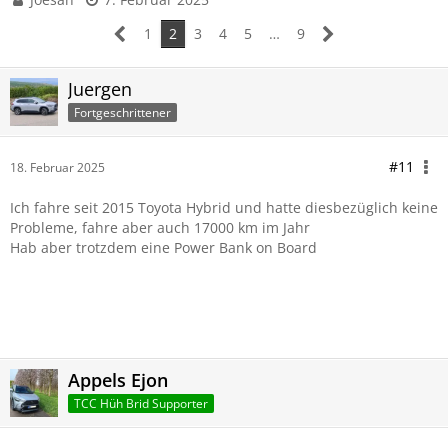
1
2
3
4
5
…
9
Juergen
Fortgeschrittener
#11
18. Februar 2025
Ich fahre seit 2015 Toyota Hybrid und hatte diesbezüglich keine
Probleme, fahre aber auch 17000 km im Jahr
Hab aber trotzdem eine Power Bank on Board
Appels Ejon
TCC Hüh Brid Supporter