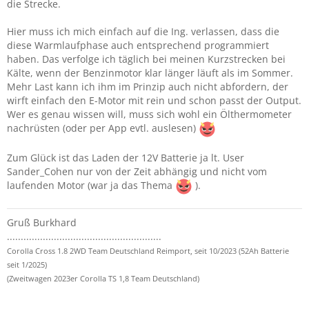
die Strecke.
Hier muss ich mich einfach auf die Ing. verlassen, dass die
diese Warmlaufphase auch entsprechend programmiert
haben. Das verfolge ich täglich bei meinen Kurzstrecken bei
Kälte, wenn der Benzinmotor klar länger läuft als im Sommer.
Mehr Last kann ich ihm im Prinzip auch nicht abfordern, der
wirft einfach den E-Motor mit rein und schon passt der Output.
Wer es genau wissen will, muss sich wohl ein Ölthermometer
nachrüsten (oder per App evtl. auslesen)
Zum Glück ist das Laden der 12V Batterie ja lt. User
Sander_Cohen nur von der Zeit abhängig und nicht vom
laufenden Motor (war ja das Thema
).
Gruß Burkhard
........................................................
Corolla Cross 1.8 2WD Team Deutschland Reimport, seit 10/2023 (52Ah Batterie
seit 1/2025)
(Zweitwagen 2023er Corolla TS 1,8 Team Deutschland)