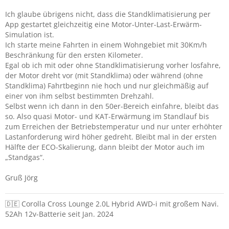
Ich glaube übrigens nicht, dass die Standklimatisierung per
App gestartet gleichzeitig eine Motor-Unter-Last-Erwärm-
Simulation ist.
Ich starte meine Fahrten in einem Wohngebiet mit 30Km/h
Beschränkung für den ersten Kilometer.
Egal ob ich mit oder ohne Standklimatisierung vorher losfahre,
der Motor dreht vor (mit Standklima) oder während (ohne
Standklima) Fahrtbeginn nie hoch und nur gleichmäßig auf
einer von ihm selbst bestimmten Drehzahl.
Selbst wenn ich dann in den 50er-Bereich einfahre, bleibt das
so. Also quasi Motor- und KAT-Erwärmung im Standlauf bis
zum Erreichen der Betriebstemperatur und nur unter erhöhter
Lastanforderung wird höher gedreht. Bleibt mal in der ersten
Hälfte der ECO-Skalierung, dann bleibt der Motor auch im
„Standgas“.
Gruß Jörg
🇩🇪 Corolla Cross Lounge 2.0L Hybrid AWD-i mit großem Navi.
52Ah 12v-Batterie seit Jan. 2024