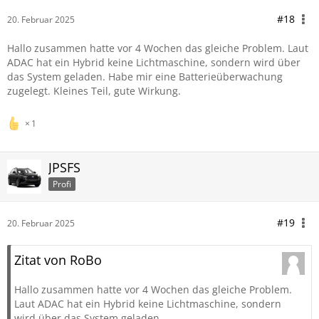
dem CHR noch mit dem CC.
Die hatte ich mit dem ProAce City Verso. Der ist ein Stellantis
#18
20. Februar 2025
bzw Peugeot/ Citroën
Hallo zusammen hatte vor 4 Wochen das gleiche Problem. Laut
ADAC hat ein Hybrid keine Lichtmaschine, sondern wird über
das System geladen. Habe mir eine Batterieüberwachung
zugelegt. Kleines Teil, gute Wirkung.
1
JPSFS
Profi
#19
20. Februar 2025
Zitat von RoBo
Hallo zusammen hatte vor 4 Wochen das gleiche Problem.
Laut ADAC hat ein Hybrid keine Lichtmaschine, sondern
wird über das System geladen.