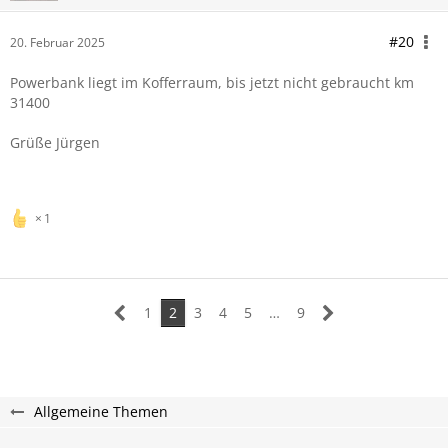
#20
20. Februar 2025
Powerbank liegt im Kofferraum, bis jetzt nicht gebraucht km
31400
Grüße Jürgen
1
1
2
3
4
5
…
9
Allgemeine Themen