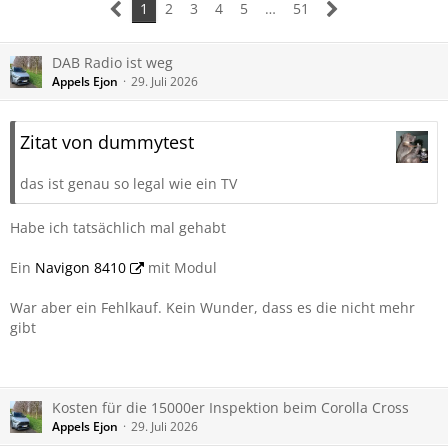
1
2
3
4
5
…
51
DAB Radio ist weg
Appels Ejon
29. Juli 2026
Zitat von dummytest
das ist genau so legal wie ein TV
Habe ich tatsächlich mal gehabt
Ein
Navigon 8410
mit Modul
War aber ein Fehlkauf. Kein Wunder, dass es die nicht mehr
gibt
Kosten für die 15000er Inspektion beim Corolla Cross
Appels Ejon
29. Juli 2026