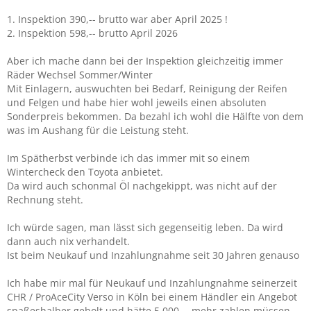
1. Inspektion 390,-- brutto war aber April 2025 !
2. Inspektion 598,-- brutto April 2026
Aber ich mache dann bei der Inspektion gleichzeitig immer
Räder Wechsel Sommer/Winter
Mit Einlagern, auswuchten bei Bedarf, Reinigung der Reifen
und Felgen und habe hier wohl jeweils einen absoluten
Sonderpreis bekommen. Da bezahl ich wohl die Hälfte von dem
was im Aushang für die Leistung steht.
Im Spätherbst verbinde ich das immer mit so einem
Wintercheck den Toyota anbietet.
Da wird auch schonmal Öl nachgekippt, was nicht auf der
Rechnung steht.
Ich würde sagen, man lässt sich gegenseitig leben. Da wird
dann auch nix verhandelt.
Ist beim Neukauf und Inzahlungnahme seit 30 Jahren genauso
Ich habe mir mal für Neukauf und Inzahlungnahme seinerzeit
CHR / ProAceCity Verso in Köln bei einem Händler ein Angebot
spaßeshalber geholt und hätte 5.000,-- mehr zahlen müssen