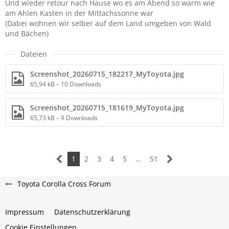
Und wieder retour nach Hause wo es am Abend so warm wie
am Ahlen Kasten in der Mittachssonne war
(Dabei wohnen wir selber auf dem Land umgeben von Wald
und Bächen)
Dateien
Screenshot_20260715_182217_MyToyota.jpg
65,94 kB – 10 Downloads
Screenshot_20260715_181619_MyToyota.jpg
65,73 kB – 9 Downloads
1
2
3
4
5
…
51
Toyota Corolla Cross Forum
Impressum
Datenschutzerklärung
Cookie Einstellungen