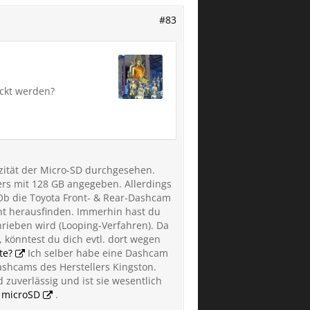
#83
ückt werden?
ität der Micro-SD durchgesehen.
ers mit 128 GB angegeben. Allerdings
b die Toyota Front- & Rear-Dashcam
cht herausfinden. Immerhin hast du
rieben wird (Looping-Verfahren). Da
 könntest du dich evtl. dort wegen
te?
Ich selber habe eine Dashcam
shcams des Herstellers Kingston.
zuverlässig und ist sie wesentlich
 microSD
.