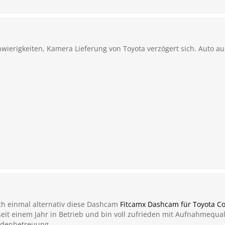
wierigkeiten, Kamera Lieferung von Toyota verzögert sich. Auto aus
och einmal alternativ diese Dashcam
Fitcamx Dashcam für Toyota Co
eit einem Jahr in Betrieb und bin voll zufrieden mit Aufnahmequal
ndenbetreuung.