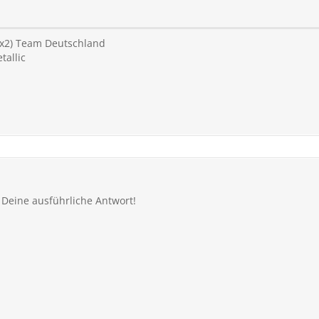
(4x2) Team Deutschland
tallic
r Deine ausführliche Antwort!