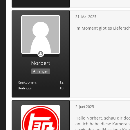
31. Mai 2025
Im Moment gibt es Liefersch
Norbert
Anfänger
Reaktionen
12
Beiträge
10
2. Juni 2025
Hallo Norbert, schau dir d
an. Ich habe diese Kamera s
sowie der erstklassigen Ku