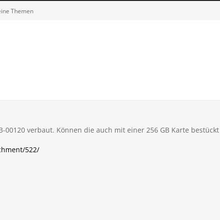
eine Themen
A3-00120 verbaut. Können die auch mit einer 256 GB Karte bestück
achment/522/