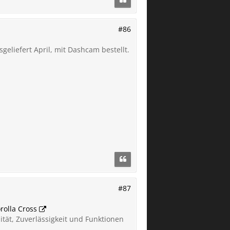
#86
geliefert April, mit Dashcam bestellt.
#87
rolla Cross
ität, Zuverlässigkeit und Funktionen