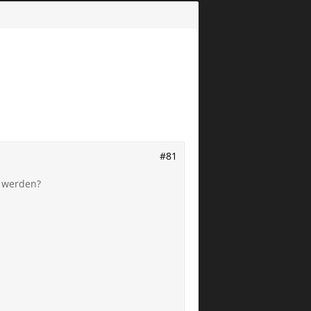
#81
t werden?