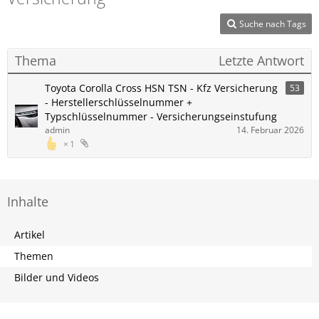
Suche nach Tags
Thema
Letzte Antwort
Toyota Corolla Cross HSN TSN - Kfz Versicherung
53
- Herstellerschlüsselnummer +
Typschlüsselnummer - Versicherungseinstufung
admin
14. Februar 2026
1
Inhalte
Artikel
Themen
Bilder und Videos