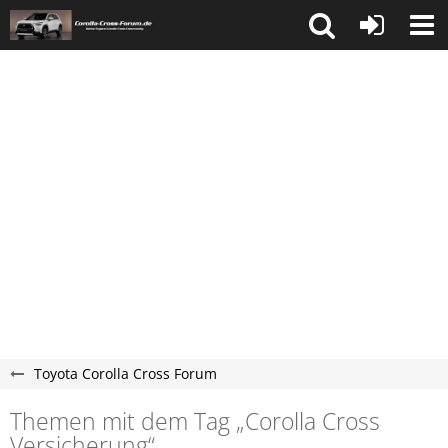
Toyota Corolla Cross Forum
Themen mit dem Tag „Corolla Cross
Versicherung“