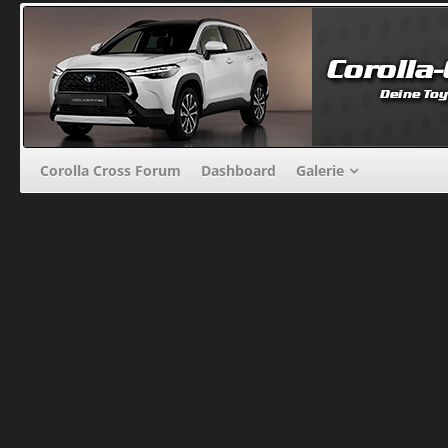
Corolla Cross Forum
Dashboard
Galerie