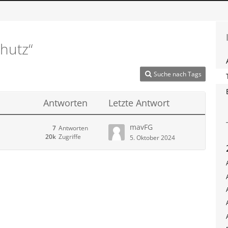
hutz“
Suche nach Tags
Antworten
Letzte Antwort
mavFG
7
Antworten
20k
Zugriffe
5. Oktober 2024