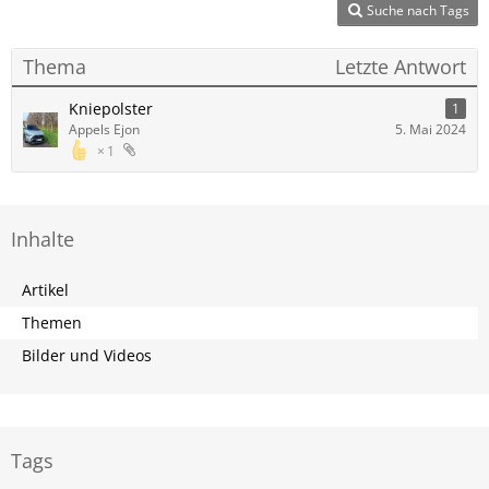
Suche nach Tags
Thema
Letzte Antwort
Kniepolster
1
Appels Ejon
5. Mai 2024
1
Inhalte
Artikel
Themen
Bilder und Videos
Tags