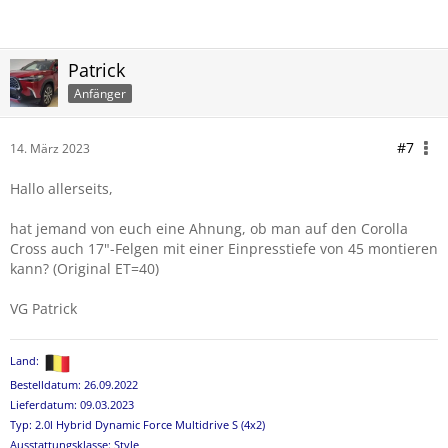
Patrick
Anfänger
#7
14. März 2023
Hallo allerseits,
hat jemand von euch eine Ahnung, ob man auf den Corolla
Cross auch 17"-Felgen mit einer Einpresstiefe von 45 montieren
kann? (Original ET=40)
VG Patrick
Land:
Bestelldatum: 26.09.2022
Lieferdatum: 09.03.2023
Typ: 2.0l Hybrid Dynamic Force Multidrive S (4x2)
Ausstattungsklasse: Style