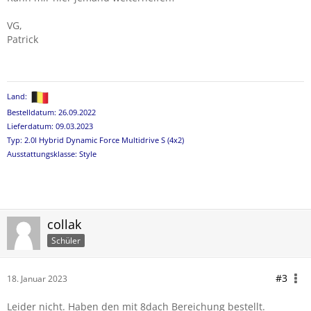
VG,
Patrick
Land:
Bestelldatum: 26.09.2022
Lieferdatum: 09.03.2023
Typ: 2.0l Hybrid Dynamic Force Multidrive S (4x2)
Ausstattungsklasse: Style
collak
Schüler
#3
18. Januar 2023
Leider nicht. Haben den mit 8dach Bereichung bestellt.