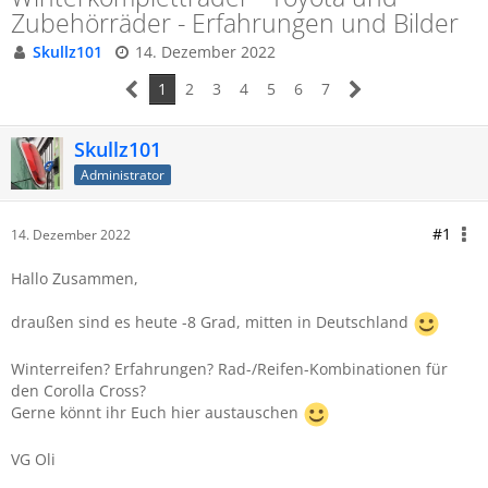
Zubehörräder - Erfahrungen und Bilder
Skullz101
14. Dezember 2022
1
2
3
4
5
6
7
Skullz101
Administrator
#1
14. Dezember 2022
Hallo Zusammen,
draußen sind es heute -8 Grad, mitten in Deutschland
Winterreifen? Erfahrungen? Rad-/Reifen-Kombinationen für
den Corolla Cross?
Gerne könnt ihr Euch hier austauschen
VG Oli