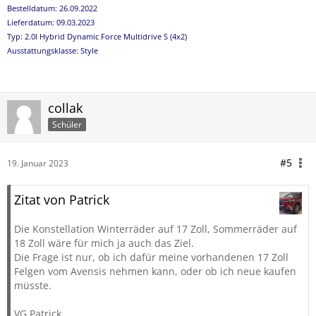
Bestelldatum: 26.09.2022
Lieferdatum: 09.03.2023
Typ: 2.0l Hybrid Dynamic Force Multidrive S (4x2)
Ausstattungsklasse: Style
collak
Schüler
#5
19. Januar 2023
Zitat von Patrick
Die Konstellation Winterräder auf 17 Zoll, Sommerräder auf
18 Zoll wäre für mich ja auch das Ziel.
Die Frage ist nur, ob ich dafür meine vorhandenen 17 Zoll
Felgen vom Avensis nehmen kann, oder ob ich neue kaufen
müsste.
VG Patrick