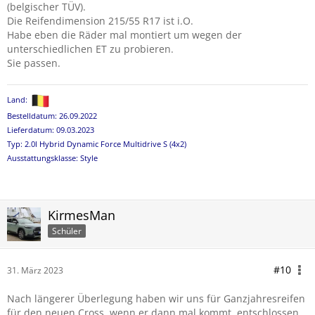
(belgischer TÜV).
Die Reifendimension 215/55 R17 ist i.O.
Habe eben die Räder mal montiert um wegen der
unterschiedlichen ET zu probieren.
Sie passen.
Land:
Bestelldatum: 26.09.2022
Lieferdatum: 09.03.2023
Typ: 2.0l Hybrid Dynamic Force Multidrive S (4x2)
Ausstattungsklasse: Style
KirmesMan
Schüler
#10
31. März 2023
Nach längerer Überlegung haben wir uns für Ganzjahresreifen
für den neuen Cross, wenn er dann mal kommt, entschlossen.