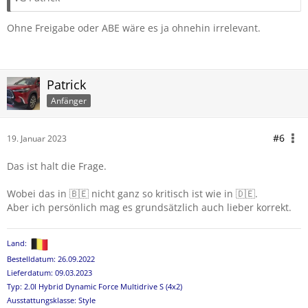
Ohne Freigabe oder ABE wäre es ja ohnehin irrelevant.
Patrick
Anfänger
#6
19. Januar 2023
Das ist halt die Frage.
Wobei das in 🇧🇪 nicht ganz so kritisch ist wie in 🇩🇪.
Aber ich persönlich mag es grundsätzlich auch lieber korrekt.
Land:
Bestelldatum: 26.09.2022
Lieferdatum: 09.03.2023
Typ: 2.0l Hybrid Dynamic Force Multidrive S (4x2)
Ausstattungsklasse: Style