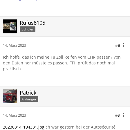
Rufus8105
Schüler
#8
14. März 2023
Ich hoffe, das ich meine 18 Zoll Reifen vom CHR passen? Von
den Daten her müsste es passen. FTH prüft das noch mal
praktisch.
Patrick
Anfänger
#9
14. März 2023
20230314_194331.jpg
Ich war gestern bei der Autosécurité