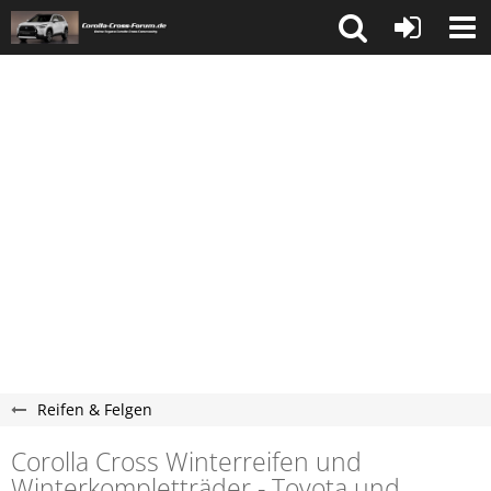
Reifen & Felgen
Corolla Cross Winterreifen und
Winterkompletträder - Toyota und